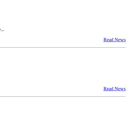
..
Read News
Read News