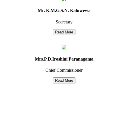
Mr. K.M.G.S.N. Kaluwewa
Secretary
Mrs.P.D.Iroshini Paranagama
Chief Commissioner