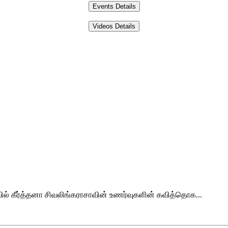
Events Details
Videos Details
யில் கீர்த்தனா சிவலிங்கராசாவின் உணர்வுகளின் கவித்தொக...