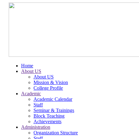
Home
About US
About US
Mission & Vision
College Profile
Academic
Academic Calendar
Staff
Seminar & Trainings
Block Teaching
Achievements
Administration
Organization Structure
Staff