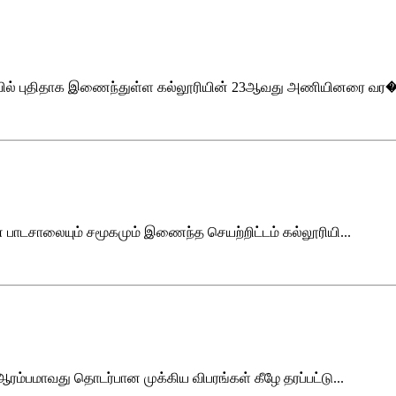
ரியில் புதிதாக இணைந்துள்ள கல்லூரியின் 23ஆவது அணியினரை வர�.
் பாடசாலையும் சமூகமும் இணைந்த செயற்றிட்டம் கல்லூரியி...
 ஆரம்பமாவது தொடர்பான முக்கிய விபரங்கள் கீழே தரப்பட்டு...