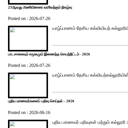
23ஆவது அணியினரை வரவேற்கும் நிகழ்வு
Posted on : 2026-07-26
யாழ்ப்பாணம் தேசிய கல்வியியற் கல்லூ
பாடசாலையும் சமூகமும் இணைந்த செயற்றிட்டம் - 2026
Posted on : 2026-07-26
யாழ்ப்பாணம் தேசிய கல்வியற்கல்லூரியின
புதிய மாணவர்களைப் பதிவு செய்தல் – 2026
Posted on : 2026-06-16
புதிய மாணவர் பதிவுகள் மற்றும் கல்லூரி